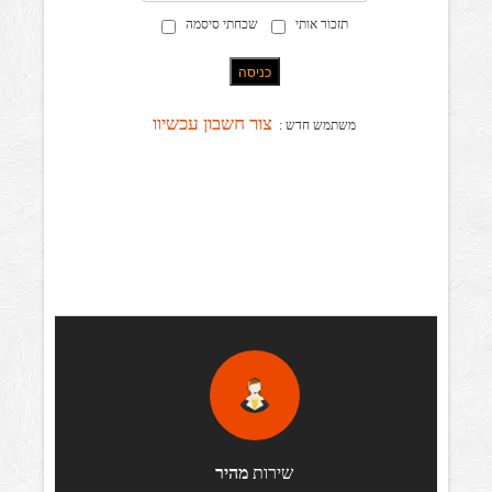
תזכור אותי
שכחתי סיסמה
כניסה
צור חשבון עכשיוו
משתמש חדש :
שירות
מהיר