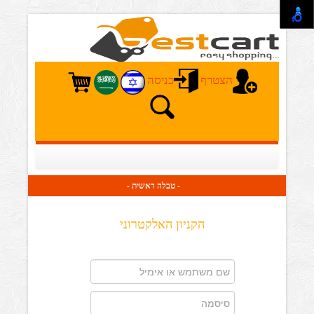
הצטרף
כניסה
- טבלה ראשית -
הקניון האלקטרוני